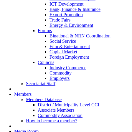
ICT Development
Bank, Finance & Insurance
Export Promotion
Trade Fairs
Energy & Environment
Forums
Binational & NRN Coordination
Social Service
Film & Entertainment
Capital Market
Foreign Employment
Councils
Industry Commerce
Commodity
Employers
Secretariat Staff
Members
Members Database
District / Municipality Level CCI
Associate Members
Commodity Association
How to become a member?
Media Room