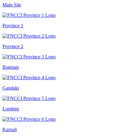
Main Site
Province 1
Province 2
Bagmati
Gandaki
Lumbini
Karnali