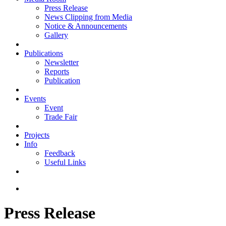
Press Release
News Clipping from Media
Notice & Announcements
Gallery
Publications
Newsletter
Reports
Publication
Events
Event
Trade Fair
Projects
Info
Feedback
Useful Links
Press Release